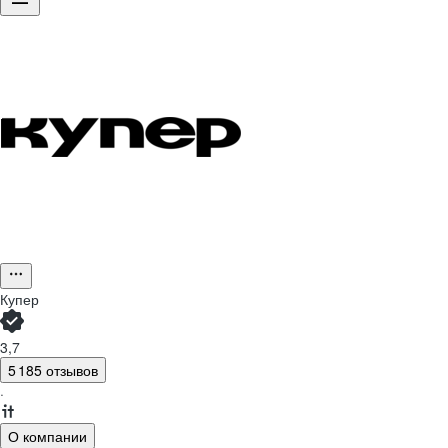
Купер
3,7
5 185 отзывов
·
О компании