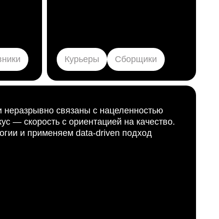
вники
Курьеры
Сборщики
и неразрывно связаны с нацеленностью
кус — скорость с ориентацией на качество.
огии и применяем
data-driven
подход