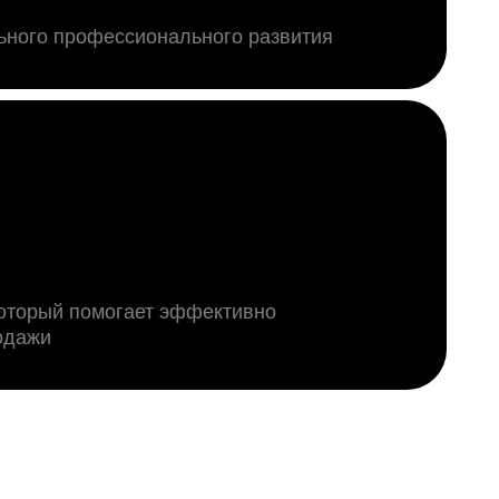
ьного профессионального развития
оторый помогает эффективно
одажи