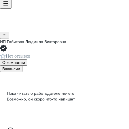
ИП
Габитова Людмила Викторовна
Нет отзывов
О компании
Вакансии
Пока читать о работодателе нечего
Возможно, он скоро что‑то напишет