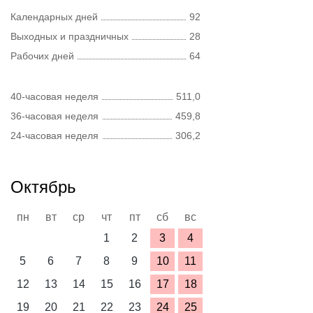
Календарных дней
92
Выходных и праздничных
28
Рабочих дней
64
40-часовая неделя
511,0
36-часовая неделя
459,8
24-часовая неделя
306,2
Октябрь
пн
вт
ср
чт
пт
сб
вс
1
2
3
4
5
6
7
8
9
10
11
12
13
14
15
16
17
18
19
20
21
22
23
24
25