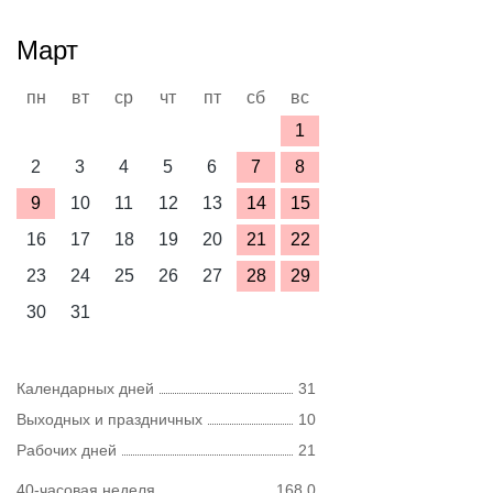
Март
пн
вт
ср
чт
пт
сб
вс
1
2
3
4
5
6
7
8
9
10
11
12
13
14
15
16
17
18
19
20
21
22
23
24
25
26
27
28
29
30
31
Календарных дней
31
Выходных и праздничных
10
Рабочих дней
21
40-часовая неделя
168,0