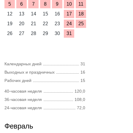
5
6
7
8
9
10
11
12
13
14
15
16
17
18
19
20
21
22
23
24
25
26
27
28
29
30
31
Календарных дней
31
Выходных и праздничных
16
Рабочих дней
15
40-часовая неделя
120,0
36-часовая неделя
108,0
24-часовая неделя
72,0
Февраль