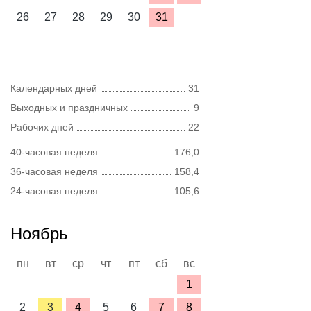
26
27
28
29
30
31
Календарных дней
31
Выходных и праздничных
9
Рабочих дней
22
40-часовая неделя
176,0
36-часовая неделя
158,4
24-часовая неделя
105,6
Ноябрь
пн
вт
ср
чт
пт
сб
вс
1
2
3
4
5
6
7
8