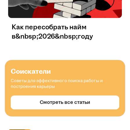
Как пересобрать найм
в&nbsp;2026&nbsp;году
Соискатели
Советы для эффективного поиска работы и
построения карьеры
Смотреть все статьи