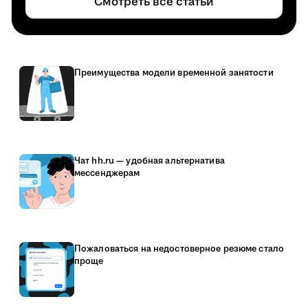
Смотреть все статьи
Преимущества модели временной занятости
Чат hh.ru — удобная альтернатива
мессенджерам
Пожаловаться на недостоверное резюме стало
проще