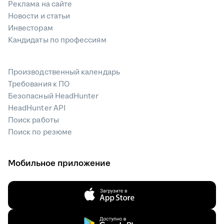
Реклама на сайте
Новости и статьи
Инвесторам
Кандидаты по профессиям
Производственный календарь
Требования к ПО
Безопасный HeadHunter
HeadHunter API
Поиск работы
Поиск по резюме
Мобильное приложение