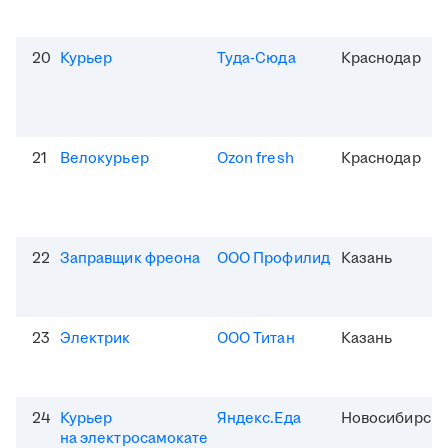
20
Курьер
Туда-Сюда
Краснодар
21
Велокурьер
Ozon fresh
Краснодар
22
Заправщик фреона
ООО Профилид
Казань
23
Электрик
ООО Титан
Казань
24
Курьер
Яндекс.Еда
Новосибирск
на электросамокате