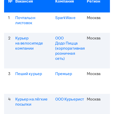
№
Вакансия
Компания
Регион
1
Почтальон
SparkWave
Москва
листовок
2
Курьер
ООО
Москва
на велосипеде
Додо Пицца
компании
(корпоративная
розничная
сеть)
3
Пеший курьер
Премьер
Москва
4
Курьер на лёгкие
ООО Курьерист
Москва
посылки