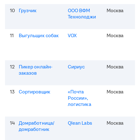
10
Грузчик
ООО ВФМ
Москва
Технолоджи
11
Выгульщик собак
VOX
Москва
12
Пикер онлайн-
Сириус
Москва
заказов
13
Сортировщик
«Почта
Москва
России»,
логистика
14
Домработница/
Qlean Labs
Москва
домработник