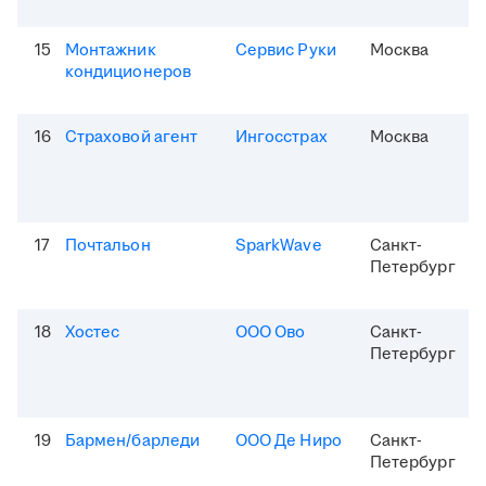
15
Монтажник
Сервис Руки
Москва
кондиционеров
16
Страховой агент
Ингосстрах
Москва
17
Почтальон
SparkWave
Санкт-
Петербург
18
Хостес
ООО Ово
Санкт-
Петербург
19
Бармен/барледи
ООО Де Ниро
Санкт-
Петербург