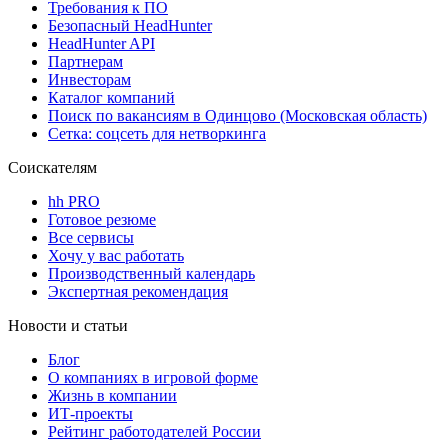
Требования к ПО
Безопасный HeadHunter
HeadHunter API
Партнерам
Инвесторам
Каталог компаний
Поиск по вакансиям в Одинцово (Московская область)
Сетка: соцсеть для нетворкинга
Соискателям
hh PRO
Готовое резюме
Все сервисы
Хочу у вас работать
Производственный календарь
Экспертная рекомендация
Новости и статьи
Блог
О компаниях в игровой форме
Жизнь в компании
ИТ-проекты
Рейтинг работодателей России