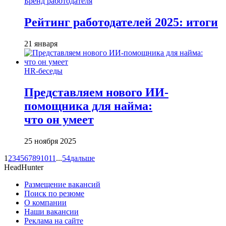
Бренд работодателя
Рейтинг работодателей 2025: итоги
21 января
HR-беседы
Представляем нового ИИ-
помощника для найма:
что он умеет
25 ноября 2025
1
2
3
4
5
6
7
8
9
10
11
...
54
дальше
HeadHunter
Размещение вакансий
Поиск по резюме
О компании
Наши вакансии
Реклама на сайте