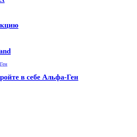
укцию
and
ройте в себе Альфа-Ген