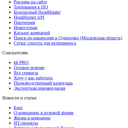
Реклама на сайте
Требования к ПО
Безопасный HeadHunter
HeadHunter API
Партнерам
Инвесторам
Каталог компаний
Поиск по вакансиям в Одинцово (Московская область)
Сетка: соцсеть для нетворкинга
Соискателям
hh PRO
Готовое резюме
Все сервисы
Хочу у вас работать
Производственный календарь
Экспертная рекомендация
Новости и статьи
Блог
О компаниях в игровой форме
Жизнь в компании
ИТ-проекты