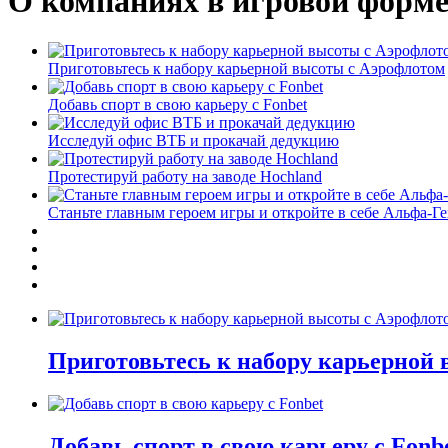
О компаниях в игровой форм
Приготовьтесь к набору карьерной высоты с Аэрофлотом
Добавь спорт в свою карьеру с Fonbet
Исследуй офис ВТБ и прокачай дедукцию
Протестируй работу на заводе Hochland
Станьте главным героем игры и откройте в себе Альфа-Г
Приготовьтесь к набору карьерной
Добавь спорт в свою карьеру с Fonb