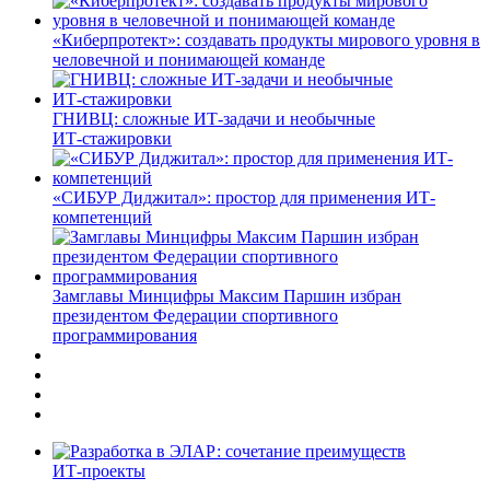
«Киберпротект»: создавать продукты мирового уровня в
человечной и понимающей команде
ГНИВЦ: сложные ИТ‑задачи и необычные
ИТ‑стажировки
«СИБУР Диджитал»: простор для применения ИТ-
компетенций
Замглавы Минцифры Максим Паршин избран
президентом Федерации спортивного
программирования
ИТ-проекты