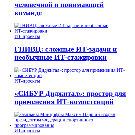
человечной и понимающей
команде
ИТ-проекты
ГНИВЦ: сложные ИТ‑задачи и
необычные ИТ‑стажировки
ИТ-проекты
«СИБУР Диджитал»: простор для
применения ИТ-компетенций
ИТ-проекты