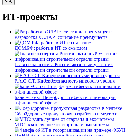
ИТ-проекты
Разработка в ЭЛАР: сочетание преимуществ
ДОМ.РФ: работа в ИТ со смыслом
Главгосэкспертиза России: активный участник
цифровизации строительной отрасли страны
F.A.C.C.T. Кибербезопасность мирового уровня
Банк «Санкт-Петербург»: гибкость и инновации
в финансовой сфере
СберЗдоровье: продуктовая разработка в медтехе
МТС: взять лучшее от стартапа и экосистемы