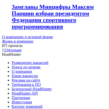
Замглавы Минцифры Максим
Паршин избран президентом
Федерации спортивного
программирования
О компаниях в игровой форме
Жизнь в компании
ИТ-проекты
1
2
3
4
дальше
HeadHunter
Размещение вакансий
Поиск по резюме
О компании
Наши вакансии
Реклама на сайте
Требования к ПО
Безопасный HeadHunter
HeadHunter API
Партнерам
Инвесторам
Каталог компаний