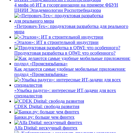
4 мифа об ИТ в госорганизации на примере ФБУН
ЦНИИ Эпидемиологии Роспотребнадзора
«Петрович-Тех»: продуктовая разработка для реального
мира
«Эталон»: ИТ в строительной индустрии
Продуктовая разработка в QIWI: что особенного?
Как делаются самые удобные мобильные приложения:
подход «Промсвязьбанка»
«Улыбка радуги»: интересные ИТ-задачи для всех
специалистов
CDEK Digital: свобода развития
Банки.ру: больше чем финтех
Alfa Digital: нескучный финтех