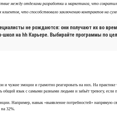
йствие между отделами разработки и маркетинга, что сократил
х клиентов, что способствовало заключению контрактов на сум
иалисты не рождаются: они получают их во время
н-школ на hh Карьере. Выбирайте программы по ц
ои и чужие эмоции и грамотно реагировать на них. На практик
ь общий язык с самыми разными людьми и забьёт тревогу, если п
енции. Например, навык «выявление потребностей» напрямую св
 на 32%.