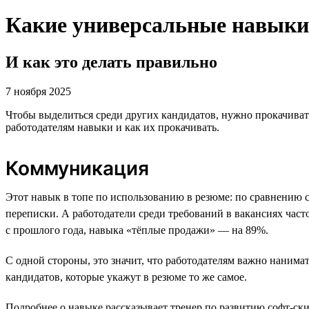
Какие универсальные навыки 
И как это делать правильно
7 ноября 2025
Чтобы выделиться среди других кандидатов, нужно прокачивать
работодателям навыки и как их прокачивать.
Коммуникация
Этот навык в топе по использованию в резюме: по сравнению 
переписки. А работодатели среди требований в вакансиях ча
с прошлого года, навыка «тёплые продажи» — на 89%.
С одной стороны, это значит, что работодателям важно нанима
кандидатов, которые укажут в резюме то же самое.
Подробнее о навыке рассказывает тренер по развитию софт-ск