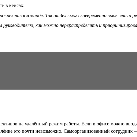
ть в кейсах:
оспектив в команде. Так отдел смог своевременно выявлять и 
л руководителю, как можно перераспределить и приоритизироват
ективов на удалённый режим работы. Если в офисе можно вводит
далёнке это почти невозможно. Самоорганизованный сотрудник — 