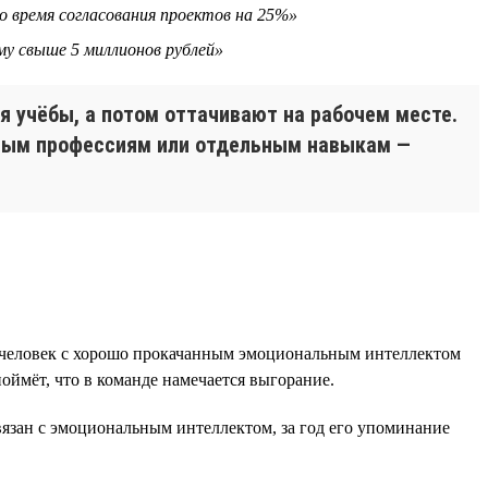
о время согласования проектов на 25%»
му свыше 5 миллионов рублей»
 учёбы, а потом оттачивают на рабочем месте.
елым профессиям или отдельным навыкам —
е человек с хорошо прокачанным эмоциональным интеллектом
оймёт, что в команде намечается выгорание.
язан с эмоциональным интеллектом, за год его упоминание