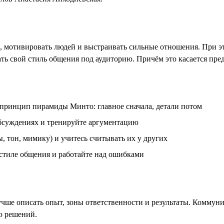
мотивировать людей и выстраивать сильные отношения. При это
ь свой стиль общения под аудиторию. Причём это касается пре
 принцип пирамиды Минто: главное сначала, детали потом
обсуждениях и тренируйте аргументацию
 тон, мимику) и учитесь считывать их у других
 стиле общения и работайте над ошибками
чше описать опыт, зоны ответственности и результаты. Коммун
ю решений.