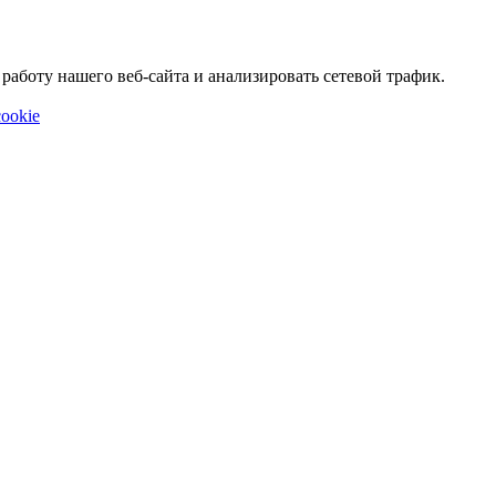
аботу нашего веб-сайта и анализировать сетевой трафик.
ookie