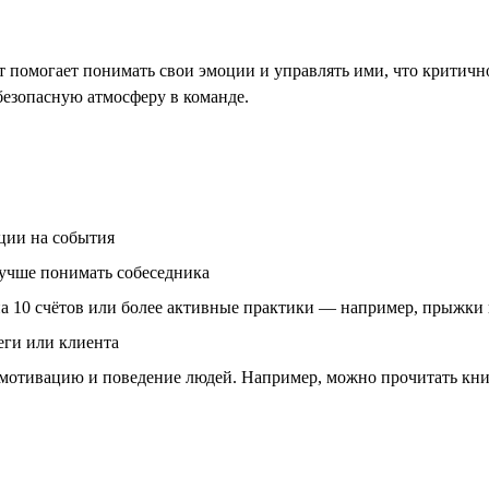
помогает понимать свои эмоции и управлять ими, что критично
безопасную атмосферу в команде.
ции на события
лучше понимать собеседника
а 10 счётов или более активные практики — например, прыжки 
еги или клиента
 мотивацию и поведение людей. Например, можно прочитать кн