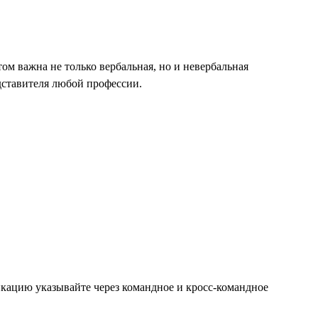
м важна не только вербальная, но и невербальная
дставителя любой профессии.
икацию указывайте через командное и кросс-командное