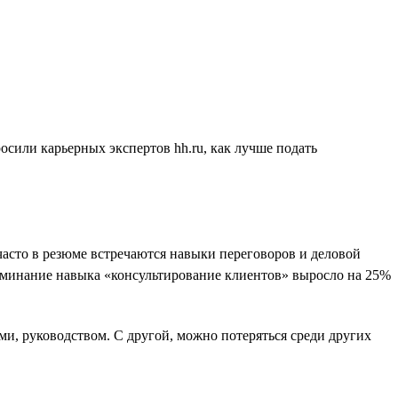
осили карьерных экспертов hh.ru, как лучше подать
часто в резюме встречаются навыки переговоров и деловой
оминание навыка «консультирование клиентов» выросло на 25%
ми, руководством. С другой, можно потеряться среди других