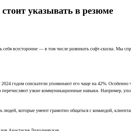
стоит указывать в резюме
 себя всесторонне — в том числе развивать софт-скилы. Мы спр
с 2024 годом соискатели упоминают его чаще на 42%. Особенно 
сто перечисляют узкие коммуникационные навыки. Например, уп
ть людей, которые умеют грамотно общаться с командой, клиента
илов Анастасия Лиходиевская.