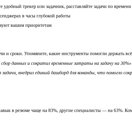
 удобный трекер или задачник, расставляйте задачи по времени 
сенджерах в часы глубокой работы
ствуют вашим приоритетам
ачи и сроки. Упомяните, какие инструменты помогли держать всё
сбор данных и сократил временные затраты на задачу на 30%»
 задачи, внедрил единый дашборд для команды, что помогло со
авык в резюме чаще на 83%, другие специалисты — на 63%. Ком