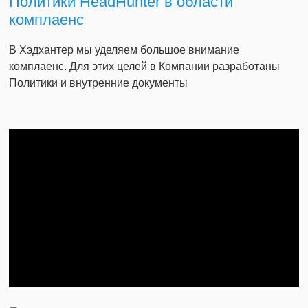
Политики HeadHunter в области
комплаенс
В Хэдхантер мы уделяем большое внимание
комплаенс. Для этих целей в Компании разработаны
Политики и внутренние документы