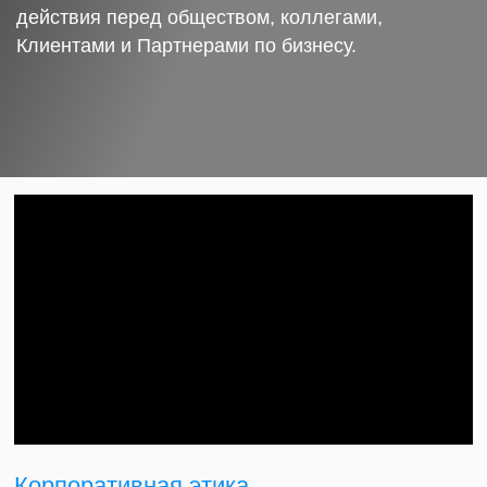
действия перед обществом, коллегами,
Клиентами и Партнерами по бизнесу.
Корпоративная этика.