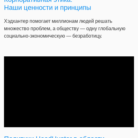
Наши ценности и принципы
Хэдхантер помогает миллионам людей решать
множество проблем, а обществу — одну глобальную
социально-экономическую — безработицу.