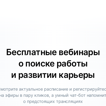
Бесплатные вебинары
о поиске работы
и развитии карьеры
мотрите актуальное расписание и регистрируйте
на эфиры в пару кликов, а умный чат-бот напомни
о предстоящих трансляциях