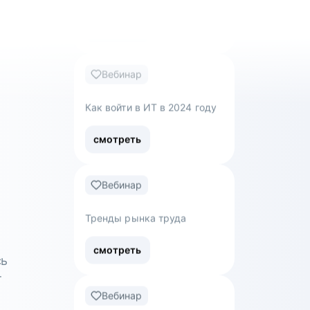
Вебинар
Как пройти собеседование
в компанию мечты
смотреть
Вебинар
Как войти в ИТ в 2024 году
смотреть
сь
Вебинар
т
Тренды рынка труда