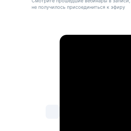
Смотрите прошедшие вебинары в записи,
не получилось присоединиться к эфиру