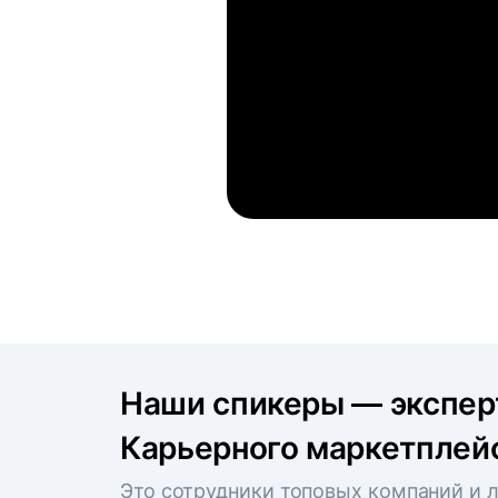
Наши спикеры — экспе
Карьерного маркетплейс
Это сотрудники топовых компаний и л