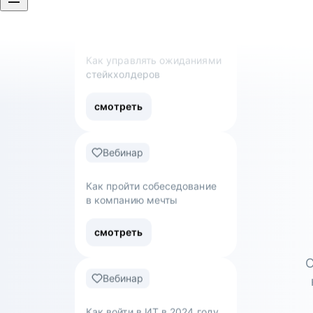
смотреть
Вебинар
Как пройти собеседование
в компанию мечты
смотреть
Вебинар
Как войти в ИТ в 2024 году
С
смотреть