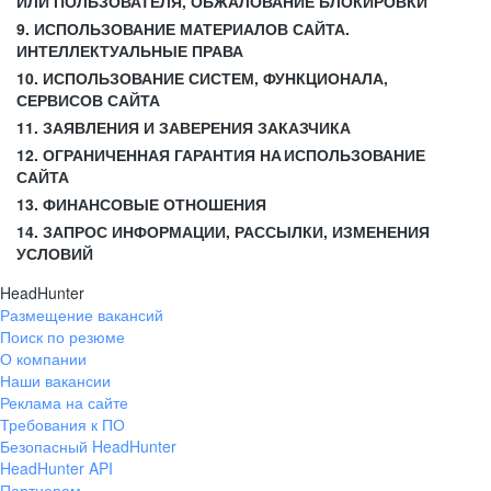
ИЛИ ПОЛЬЗОВАТЕЛЯ, ОБЖАЛОВАНИЕ БЛОКИРОВКИ
9. ИСПОЛЬЗОВАНИЕ МАТЕРИАЛОВ САЙТА.
ИНТЕЛЛЕКТУАЛЬНЫЕ ПРАВА
10. ИСПОЛЬЗОВАНИЕ СИСТЕМ, ФУНКЦИОНАЛА,
СЕРВИСОВ САЙТА
11. ЗАЯВЛЕНИЯ И ЗАВЕРЕНИЯ ЗАКАЗЧИКА
12. ОГРАНИЧЕННАЯ ГАРАНТИЯ НА ИСПОЛЬЗОВАНИЕ
САЙТА
13. ФИНАНСОВЫЕ ОТНОШЕНИЯ
14. ЗАПРОС ИНФОРМАЦИИ, РАССЫЛКИ, ИЗМЕНЕНИЯ
УСЛОВИЙ
HeadHunter
Размещение вакансий
Поиск по резюме
О компании
Наши вакансии
Реклама на сайте
Требования к ПО
Безопасный HeadHunter
HeadHunter API
Партнерам