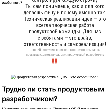
Ты сам понимаешь, как и для кого
делаешь фичу и почему именно так.
Техническая реализация идеи — это
всегда творческая работа
продуктовой команды. Для нас
с ребятами — это драйв,
ответственность и самореализация!
Евгений Ролдухин, team lead в продукте «Выплаты
поставщикам металлолома», продуктовый разработчик
Трудно ли стать продуктовым
разработчиком?
Не трудно, если есть желание. Процессы QIWI помогают