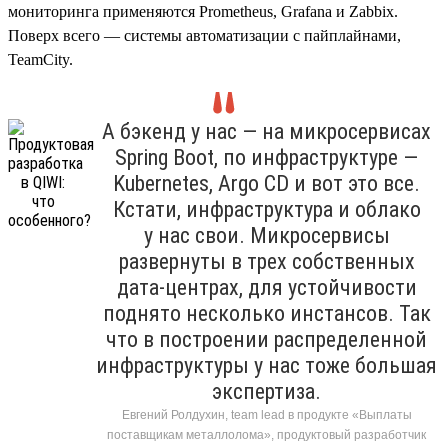
мониторинга применяются Prometheus, Grafana и Zabbix.
Поверх всего — системы автоматизации с пайплайнами,
TeamCity.
А бэкенд у нас — на микросервисах
Spring Boot, по инфраструктуре —
Kubernetes, Argo CD и вот это все.
Кстати, инфраструктура и облако
у нас свои. Микросервисы
развернуты в трех собственных
дата-центрах, для устойчивости
поднято несколько инстансов. Так
что в построении распределенной
инфраструктуры у нас тоже большая
экспертиза.
Евгений Ролдухин, team lead в продукте «Выплаты
поставщикам металлолома», продуктовый разработчик