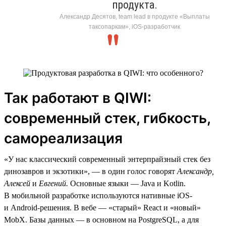
продукта.
Александр Десятов, team lead в продукте «Выплаты
таксопаркам», iOS-разработчик
Так работают в QIWI:
современный стек, гибкость,
самореализация
«У нас классический современный энтерпрайзный стек без
динозавров и экзотики», — в один голос говорят
Александр,
Алексей
и
Евгений.
Основные языки — Java и Kotlin.
В мобильной разработке используются нативные iOS-
и Android-решения. В вебе — «старый» React и «новый»
MobX. Базы данных — в основном на PostgreSQL, а для