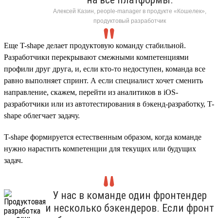
Алексей Казин, people-manager в продукте «Кошелек»,
продуктовый разработчик
Еще T-shape делает продуктовую команду стабильной.
Разработчики перекрывают смежными компетенциями
профили друг друга, и, если кто-то недоступен, команда все
равно выполняет спринт. А если специалист хочет сменить
направление, скажем, перейти из аналитиков в iOS-
разработчики или из автотестирования в бэкенд-разработку, T-
shape облегчает задачу.
T-shape формируется естественным образом, когда команде
нужно нарастить компетенции для текущих или будущих
задач.
У нас в команде один фронтендер
и несколько бэкендеров. Если фронт