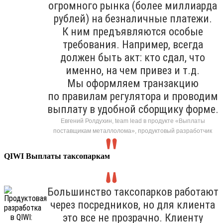
огромного рынка (более миллиарда
рублей) на безналичные платежи.
К ним предъявляются особые
требования. Например, всегда
должен быть акт: кто сдал, что
именно, на чем привез и т.д.
Мы оформляем транзакцию
по правилам регулятора и проводим
выплату в удобной сборщику форме.
Евгений Ролдухин, team lead в продукте «Выплаты
поставщикам металлолома», продуктовый разработчик
QIWI Выплаты таксопаркам
Большинство таксопарков работают
через посредников, но для клиента
это все не прозрачно. Клиенту