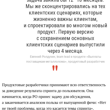
Мы же сконцентрировались на тех
клиентских сценариях, которые
жизненно важны клиентам,
и спроектировали во многом новый
продукт. Первую версию
с сохранением основных
клиентских сценариев выпустили
через 4 месяца.
Евгений Ролдухин, team lead в продукте «Выплаты
поставщикам металлолома», продуктовый разработчик
Продуктовые разработчики принимают всю ответственность
за доведение результата спринта до пользователя. Она
начинается, когда PO принес задачу для обсуждения,
а заканчивается анализом пользы от выпущенной фичи: «Нет
не твоей проблемы, когда это касается темы спринта».