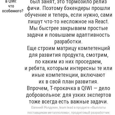
был занят, это тормозило релиз
фичи. Поэтому бэкендеры прошли
обучение и теперь, если нужно, сами
пишут что-то несложное на React.
Мы быстрее закрываем простые
задачи и повышаем адаптивность
разработки.
Еще строим матрицу компетенций
для развития продукта, смотрим,
по каким из них проседаем,
и ребята, которым интересны те или
иные компетенции, включают
их в свой план развития.
Впрочем, T-прокачка в QIWI — дело
добровольное: для узких экспертов
тоже всегда есть важные задачи.
Евгений Ролдухин, team lead в продукте «Выплаты
поставщикам металлолома», продуктовый разработчик