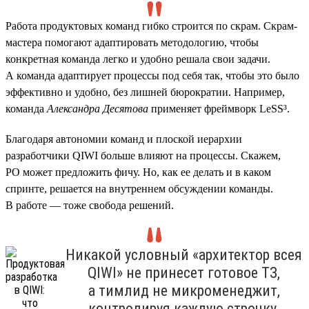
Работа продуктовых команд гибко строится по скрам. Скрам-
мастера помогают адаптировать методологию, чтобы
конкретная команда легко и удобно решала свои задачи.
А команда адаптирует процессы под себя так, чтобы это было
эффективно и удобно, без лишней бюрократии. Например,
команда
Александра Десятова
применяет фреймворк LeSS³.
Благодаря автономии команд и плоской иерархии
разработчики QIWI больше влияют на процессы. Скажем,
PO может предложить фичу. Но, как ее делать и в каком
спринте, решается на внутреннем обсуждении команды.
В работе — тоже свобода решений.
Никакой условный «архитектор всея
QIWI» не принесет готовое ТЗ,
а тимлид не микроменеджит,
контролируя каждую строчку.