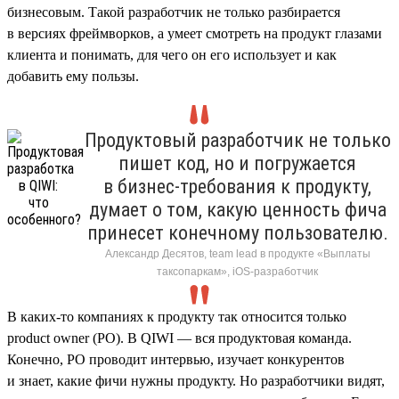
бизнесовым. Такой разработчик не только разбирается
в версиях фреймворков, а умеет смотреть на продукт глазами
клиента и понимать, для чего он его использует и как
добавить ему пользы.
Продуктовый разработчик не только
пишет код, но и погружается
в бизнес-требования к продукту,
думает о том, какую ценность фича
принесет конечному пользователю.
Александр Десятов, team lead в продукте «Выплаты
таксопаркам», iOS-разработчик
В каких-то компаниях к продукту так относится только
product owner (PO). В QIWI — вся продуктовая команда.
Конечно, PO проводит интервью, изучает конкурентов
и знает, какие фичи нужны продукту. Но разработчики видят,