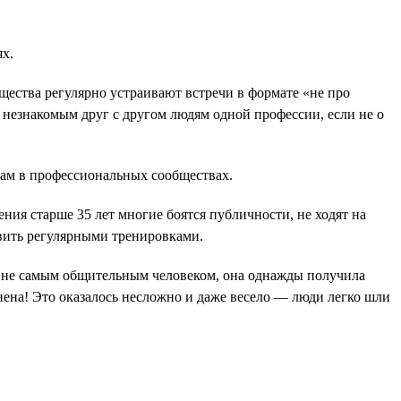
х.
ества регулярно устраивают встречи в формате «не про
 незнакомым друг с другом людям одной профессии, если не о
там в профессиональных сообществах.
ения старше 35 лет многие боятся публичности, не ходят на
звить регулярными тренировками.
и не самым общительным человеком, она однажды получила
нена! Это оказалось несложно и даже весело — люди легко шли