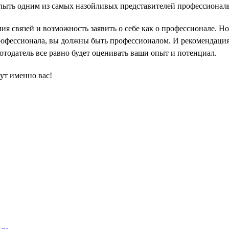
слыть одним из самых назойливых представителей профессионал
я связей и возможность заявить о себе как о профессионале. 
профессионала, вы должны быть профессионалом. И рекомендация 
отодатель все равно будет оценивать ваши опыт и потенциал.
ут именно вас!