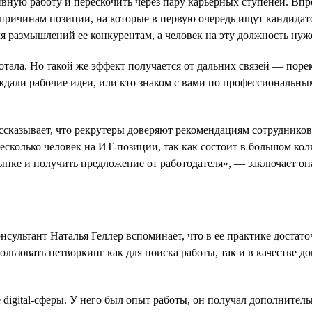
ую работу и перескочить через пару карьерных ступеней. Впроче
причинам позиции, на которые в первую очередь ищут кандидат
я размышлений ее конкурентам, а человек на эту должность ну
тала. Но такой же эффект получается от дальних связей — порек
уждали рабочие идеи, или кто знаком с вами по профессиональн
рассказывает, что рекрутеры доверяют рекомендациям сотруднико
сколько человек на ИТ-позиции, так как состоит в большом кол
нке и получить предложение от работодателя», — заключает он
сультант Наталья Геллер вспоминает, что в ее практике достато
ользовать нетворкинг как для поиска работы, так и в качестве
 digital-сферы. У него был опыт работы, он получал дополните