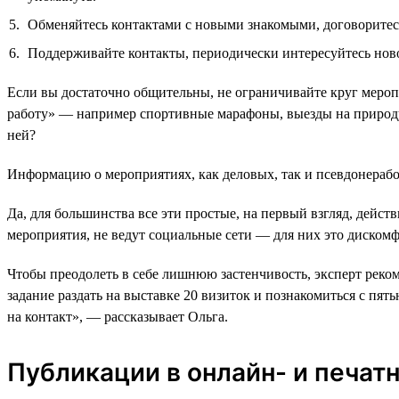
Обменяйтесь контактами с новыми знакомыми, договоритесь
Поддерживайте контакты, периодически интересуйтесь ново
Если вы достаточно общительны, не ограничивайте круг мероп
работу» — например спортивные марафоны, выезды на природу, 
ней?
Информацию о мероприятиях, как деловых, так и псевдонерабоч
Да, для большинства все эти простые, на первый взгляд, дейст
мероприятия, не ведут социальные сети — для них это диском
Чтобы преодолеть в себе лишнюю застенчивость, эксперт реко
задание раздать на выставке 20 визиток и познакомиться с п
на контакт», — рассказывает Ольга.
Публикации в онлайн- и печат