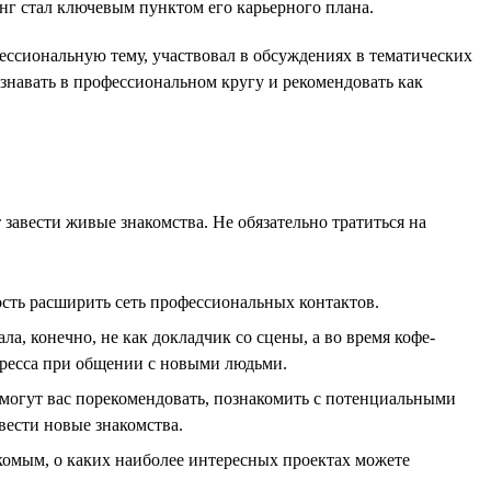
нг стал ключевым пунктом его карьерного плана.
ессиональную тему, участвовал в обсуждениях в тематических
 узнавать в профессиональном кругу и рекомендовать как
 завести живые знакомства. Не обязательно тратиться на
сть расширить сеть профессиональных контактов.
а, конечно, не как докладчик со сцены, а во время кофе-
стресса при общении с новыми людьми.
могут вас порекомендовать, познакомить с потенциальными
вести новые знакомства.
накомым, о каких наиболее интересных проектах можете