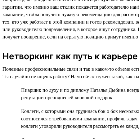
гарантии, что именно ваш отклик покажется работодателю наиб
компании, чтобы получить нужную рекомендацию для рассмотр
тех, кто уже работает в этой компании и готов рекомендовать
или руководителю подразделения, в которое ищут сотрудника. 
получат поощрение, если на отрытую позицию примут именно 
Нетворкинг как путь к карьере
Полезные профессиональные связи и так в каком-то объеме ест
Ты случайно не ищешь работу? Нам сейчас нужен такой, как ты
Пиарщик по духу и по диплому Наталья Дыбина всегда
репутации преподнес ей хороший подарок.
Коллеги, с которыми она трудилась бок о бок нескол
соотносился с требованиями компании, профиль задач 
коллеги уговорили руководителя рассмотреть ее канд