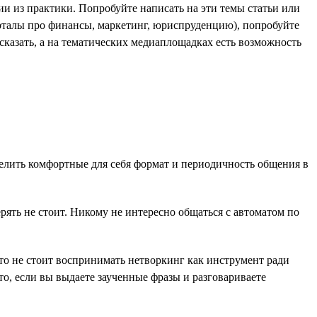
рии из практики. Попробуйте написать на эти темы статьи или
орталы про финансы, маркетинг, юриспруденцию), попробуйте
 сказать, а на тематических медиаплощадках есть возможность
делить комфортные для себя формат и периодичность общения в
ерять не стоит. Никому не интересно общаться с автоматом по
то не стоит воспринимать нетворкинг как инструмент ради
о, если вы выдаете заученные фразы и разговариваете