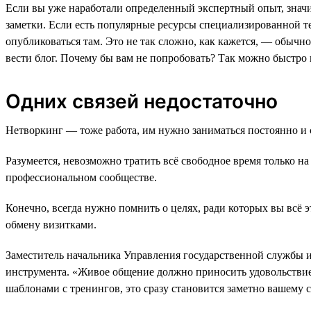
Если вы уже наработали определенный экспертный опыт, значит,
заметки. Если есть популярные ресурсы специализированной т
опубликоваться там. Это не так сложно, как кажется, — обычн
вести блог. Почему бы вам не попробовать? Так можно быстро 
Одних связей недостаточно
Нетворкинг — тоже работа, им нужно заниматься постоянно и с
Разумеется, невозможно тратить всё свободное время только н
профессиональном сообществе.
Конечно, всегда нужно помнить о целях, ради которых вы всё эт
обмену визитками.
Заместитель начальника Управления государственной службы и
инструмента. «Живое общение должно приносить удовольствие и
шаблонами с тренингов, это сразу становится заметно вашему 