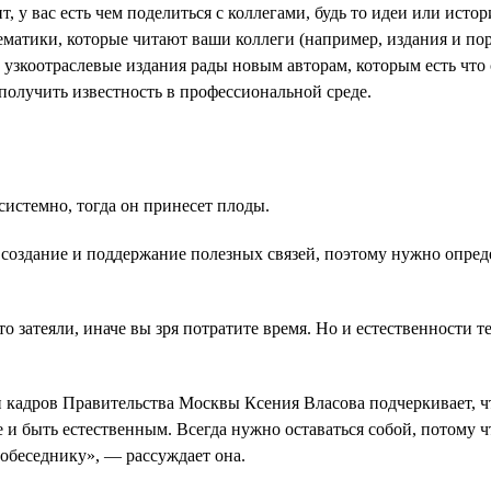
 у вас есть чем поделиться с коллегами, будь то идеи или исто
ематики, которые читают ваши коллеги (например, издания и п
о узкоотраслевые издания рады новым авторам, которым есть что
получить известность в профессиональной среде.
истемно, тогда он принесет плоды.
а создание и поддержание полезных связей, поэтому нужно опре
о затеяли, иначе вы зря потратите время. Но и естественности т
 кадров Правительства Москвы Ксения Власова подчеркивает, ч
 быть естественным. Всегда нужно оставаться собой, потому чт
собеседнику», — рассуждает она.