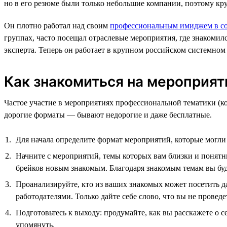
но в его резюме были только небольшие компании, поэтому кр
Он плотно работал над своим
профессиональным имиджем в со
группах, часто посещал отраслевые мероприятия, где знакомилс
эксперта. Теперь он работает в крупном российском системном 
Как знакомиться на мероприят
Частое участие в мероприятиях профессиональной тематики (ко
дорогие форматы — бывают недорогие и даже бесплатные.
Для начала определите формат мероприятий, которые могли
Начните с мероприятий, темы которых вам близки и понятны 
брейков новым знакомым. Благодаря знакомым темам вы буде
Проанализируйте, кто из ваших знакомых может посетить д
работодателями. Только дайте себе слово, что вы не провед
Подготовьтесь к выходу: продумайте, как вы расскажете о с
упомянуть.