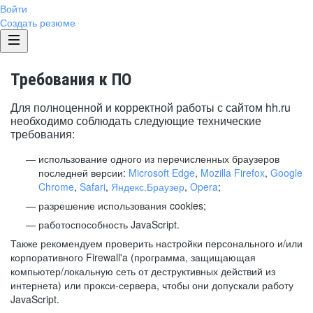
Войти
Создать резюме
Требования к ПО
Для полноценной и корректной работы с сайтом hh.ru
необходимо соблюдать следующие технические
требования:
использование одного из перечисленных браузеров
последней версии:
Microsoft Edge
,
Mozilla Firefox
,
Google
Chrome
,
Safari
,
Яндекс.Браузер
,
Opera
;
разрешение использования cookies;
работоспособность JavaScript.
Также рекомендуем проверить настройки персонального и/или
корпоративного Firewall'a (программа, защищающая
компьютер/локальную сеть от деструктивных действий из
интернета) или прокси-сервера, чтобы они допускали работу
JavaScript.