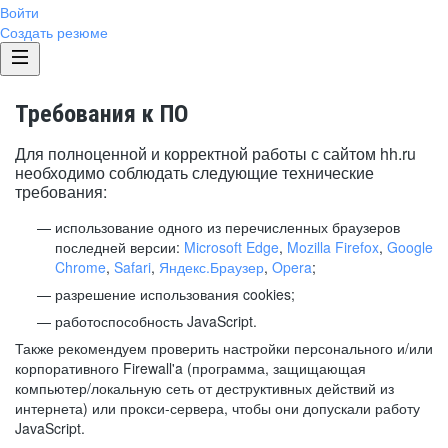
Войти
Создать резюме
Требования к ПО
Для полноценной и корректной работы с сайтом hh.ru
необходимо соблюдать следующие технические
требования:
использование одного из перечисленных браузеров
последней версии:
Microsoft Edge
,
Mozilla Firefox
,
Google
Chrome
,
Safari
,
Яндекс.Браузер
,
Opera
;
разрешение использования cookies;
работоспособность JavaScript.
Также рекомендуем проверить настройки персонального и/или
корпоративного Firewall'a (программа, защищающая
компьютер/локальную сеть от деструктивных действий из
интернета) или прокси-сервера, чтобы они допускали работу
JavaScript.