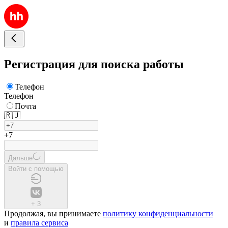
Регистрация для поиска работы
Телефон
Телефон
Почта
🇷🇺
+7
Дальше
Войти с помощью
+
3
Продолжая, вы принимаете
политику конфиденциальности
и
правила сервиса