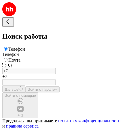
Поиск работы
Телефон
Телефон
Почта
🇷🇺
+7
Дальше
Войти с паролем
Войти с помощью
+
3
Продолжая, вы принимаете
политику конфиденциальности
и
правила сервиса